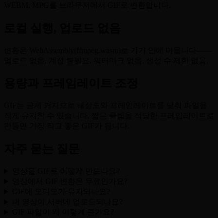
WEBM, MPG를 브라우저에서 GIF로 변환합니다.
로컬 실행, 업로드 없음
변환은 WebAssembly(ffmpeg.wasm)로 기기 안에 머뭅니다——
업로드 없음, 계정 불필요, 워터마크 없음, 생성 수 제한 없음.
용량과 프레임레이트 조정
GIF는 금세 커지므로 해상도와 프레임레이트를 낮춰 파일을
작게 유지할 수 있습니다. 짧은 클립을 적당한 프레임레이트로
만들면 가장 작고 좋은 GIF가 됩니다.
자주 묻는 질문
영상을 GIF로 어떻게 만드나요?
영상에서 GIF 변환은 무료인가요?
GIF에 오디오가 유지되나요?
내 영상이 서버에 업로드되나요?
GIF 파일이 왜 이렇게 큰가요?