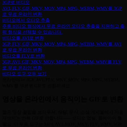
3GP로 비디오
AVI, FLV, GIF, MKV, MOV, MP4, MPG, WEBM, WMV를 3GP
로 무료 온라인 변환
비디오에서 오디오 추출
주류 비디오 형식에서 무료 온라인 오디오 추출을 지원하고 출
력 형식을 선택할 수 있습니다.
비디오를 AVI로 변환
3GP, FLV, GIF, MKV, MOV, MP4, MPG, WEBM, WMV를 AVI
로 무료 온라인 변환
비디오를 FLV로 변환
3GP, AVI, GIF, MKV, MOV, MP4, MPG, WEBM, WMV를 FLV
로 무료 온라인 변환
비디오 도구 모두 보기
온라인에서 3GP, AVI, FLV, MKV, MOV, MP4, MPG, WEBM,
WMV를 무료로 GIF로 변환하세요
영상을 온라인에서 움직이는 GIF로 변환
짧은 영상 클립을 브라우저, 채팅, 문서, 소셜 게시물에서 자동
재생되는 반복 GIF로 만듭니다——오디오 없음, 플레이어 불
필요. 이 무료 도구는 MP4, AVI, MOV, MKV, FLV, WMV, 3GP,