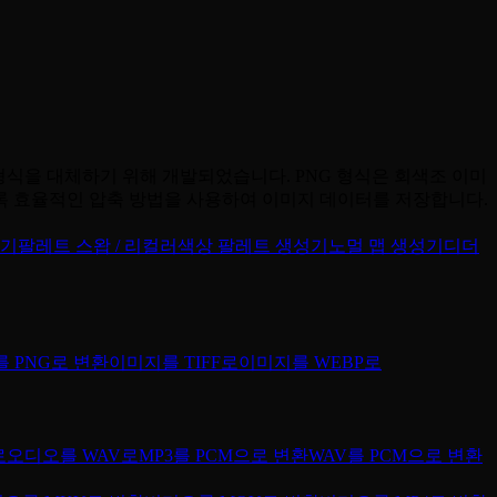
 GIF 형식을 대체하기 위해 개발되었습니다. PNG 형식은 회색조 이미
도록 효율적인 압축 방법을 사용하여 이미지 데이터를 저장합니다.
집기
팔레트 스왑 / 리컬러
색상 팔레트 생성기
노멀 맵 생성기
디더
 PNG로 변환
이미지를 TIFF로
이미지를 WEBP로
로
오디오를 WAV로
MP3를 PCM으로 변환
WAV를 PCM으로 변환