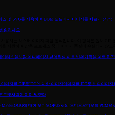
버스 및 SVG를 사용하여 DOM 노드에서 이미지를 빠르게 생성)
F로 변환하세요
압축 알고리즘을 사용하는 래스터 이미지 파일 형식입니다. 이 형식은 원래
 유형을 지원하며 압축 프로세스 중에 이미지 품질이 손실되지 않
메이터
스켈레탈 애니메이션 뷰어
픽셀 아트 변환기
픽셀 아트 편
로
이미지를 GIF로
ICO에 대한 이미지
이미지를 JPG로 변환
이미지를
코드
옛사람이 이미 말했다
 MP3로
OGG에 대한 오디오
OPUS로의 오디오
오디오를 PCM으