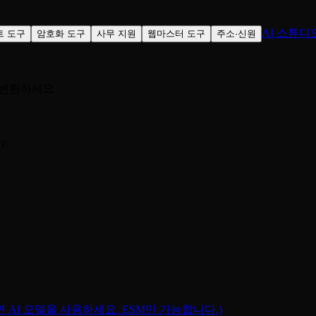
AI 스튜디
트 도구
암호화 도구
사무 지원
웹마스터 도구
주소·신원
G로 변환하세요
F.
려면 AI 모델을 사용하세요. ESM만 가능합니다.)