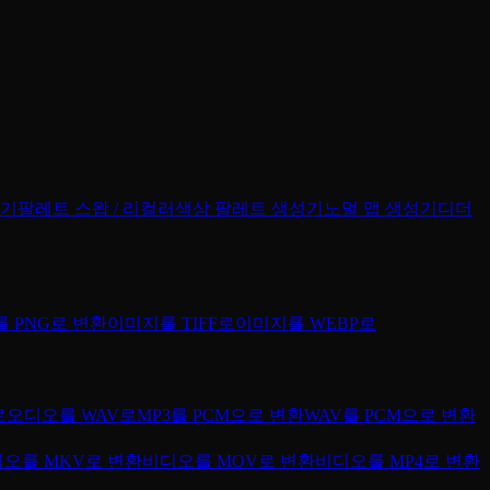
집기
팔레트 스왑 / 리컬러
색상 팔레트 생성기
노멀 맵 생성기
디더
 PNG로 변환
이미지를 TIFF로
이미지를 WEBP로
로
오디오를 WAV로
MP3를 PCM으로 변환
WAV를 PCM으로 변환
오를 MKV로 변환
비디오를 MOV로 변환
비디오를 MP4로 변환