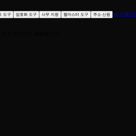
AI 스튜디
트 도구
암호화 도구
사무 지원
웹마스터 도구
주소·신원
, 모두 기기에서 실행됩니다.