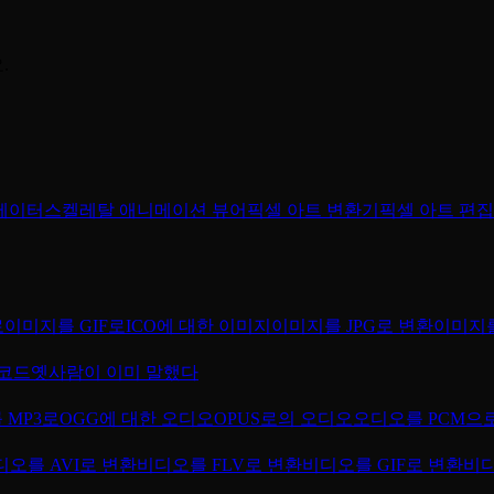
.
메이터
스켈레탈 애니메이션 뷰어
픽셀 아트 변환기
픽셀 아트 편
로
이미지를 GIF로
ICO에 대한 이미지
이미지를 JPG로 변환
이미지를
코드
옛사람이 이미 말했다
 MP3로
OGG에 대한 오디오
OPUS로의 오디오
오디오를 PCM으
디오를 AVI로 변환
비디오를 FLV로 변환
비디오를 GIF로 변환
비디