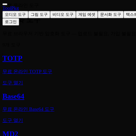
무료 온라인 도구
ToolPkg
오디오 도구
그림 도구
비디오 도구
게임 에셋
문서화 도구
텍스
암호화 도구
로그인
무료 브라우저 기반 암호화 도구 — 업로드 불필요, 가입 불필요
9개 도구
TOTP
무료 온라인 TOTP 도구
도구 열기
Base64
무료 온라인 Base64 도구
도구 열기
MD2