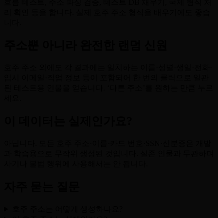
흐름 테스트, 주소 파싱 검증, 테스트 DB 채우기, 국제 형식 처
리 확인 등을 합니다. 실제 호주 주소 형식을 배우기에도 좋습
니다.
주소뿐 아니라 완전한 랜덤 신원
호주 주소 외에도 각 결과에는 일치하는 이름·성별·생일·전화·
임시 이메일·직업 정보 등이 포함되어 한 번의 클릭으로 일관
된 테스트용 인물을 얻습니다. ‘다른 주소’를 원하는 만큼 누르
세요.
이 데이터는 실제인가요?
아닙니다. 모든 호주 주소·이름·카드 번호·SSN·신분증은 개발
과 학습용으로 무작위 생성된 것입니다. 실존 인물과 무관하며
사기나 불법 행위에 사용해서는 안 됩니다.
자주 묻는 질문
호주 주소는 어떻게 생성하나요?