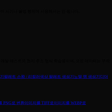
하며 사기나 불법 행위에 사용해서는 안 됩니다.
 개발 테스트와 현지 주소 형식 학습용이며, 모든 데이터는 무작
집기
팔레트 스왑 / 리컬러
색상 팔레트 생성기
노멀 맵 생성기
디더
 PNG로 변환
이미지를 TIFF로
이미지를 WEBP로