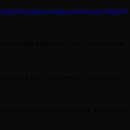

스페인
🇳🇱
네덜란드
🇲🇾
말레이시아
🇷🇺
러시아
🇨🇳
중국
🇹🇭
 형식의 전화번호를 포함합니다. 모든 처리는 브라우저에서 이루
식 처리 확인 등을 합니다. 실제 아르헨티나 주소 형식을 배우기에
된 테스트용 인물을 얻습니다. ‘다른 주소’를 원하는 만큼 누르