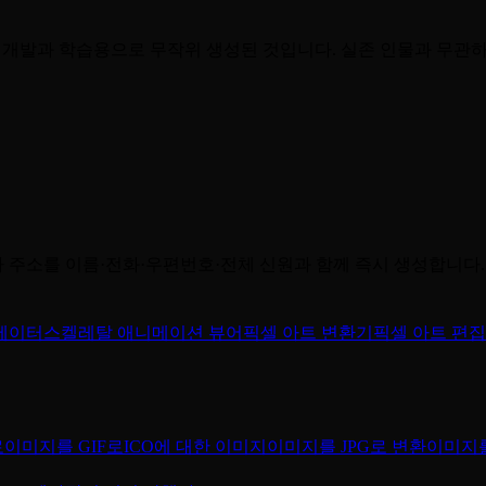
은 개발과 학습용으로 무작위 생성된 것입니다. 실존 인물과 무관
주소를 이름·전화·우편번호·전체 신원과 함께 즉시 생성합니다.
메이터
스켈레탈 애니메이션 뷰어
픽셀 아트 변환기
픽셀 아트 편
로
이미지를 GIF로
ICO에 대한 이미지
이미지를 JPG로 변환
이미지를