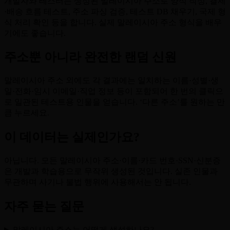
개발자와 테스터는 생성된 말레이시아 주소로 양식 작성, 결제
·배송 흐름 테스트, 주소 파싱 검증, 테스트 DB 채우기, 국제 형
식 처리 확인 등을 합니다. 실제 말레이시아 주소 형식을 배우
기에도 좋습니다.
주소뿐 아니라 완전한 랜덤 신원
말레이시아 주소 외에도 각 결과에는 일치하는 이름·성별·생
일·전화·임시 이메일·직업 정보 등이 포함되어 한 번의 클릭으
로 일관된 테스트용 인물을 얻습니다. ‘다른 주소’를 원하는 만
큼 누르세요.
이 데이터는 실제인가요?
아닙니다. 모든 말레이시아 주소·이름·카드 번호·SSN·신분증
은 개발과 학습용으로 무작위 생성된 것입니다. 실존 인물과
무관하며 사기나 불법 행위에 사용해서는 안 됩니다.
자주 묻는 질문
말레이시아 주소는 어떻게 생성하나요?