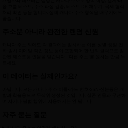
개발자와 테스터는 생성된 캐나다 주소로 양식 작성, 결제·배
송 흐름 테스트, 주소 파싱 검증, 테스트 DB 채우기, 국제 형식
처리 확인 등을 합니다. 실제 캐나다 주소 형식을 배우기에도
좋습니다.
주소뿐 아니라 완전한 랜덤 신원
캐나다 주소 외에도 각 결과에는 일치하는 이름·성별·생일·전
화·임시 이메일·직업 정보 등이 포함되어 한 번의 클릭으로 일
관된 테스트용 인물을 얻습니다. ‘다른 주소’를 원하는 만큼 누
르세요.
이 데이터는 실제인가요?
아닙니다. 모든 캐나다 주소·이름·카드 번호·SSN·신분증은 개
발과 학습용으로 무작위 생성된 것입니다. 실존 인물과 무관하
며 사기나 불법 행위에 사용해서는 안 됩니다.
자주 묻는 질문
캐나다 주소는 어떻게 생성하나요?