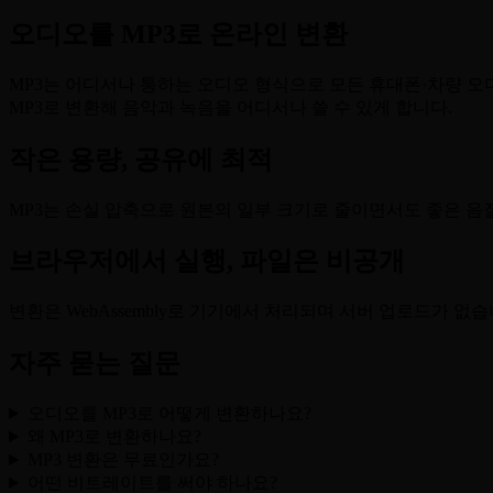
오디오를 MP3로 온라인 변환
MP3는 어디서나 통하는 오디오 형식으로 모든 휴대폰·차량 오디오
MP3로 변환해 음악과 녹음을 어디서나 쓸 수 있게 합니다.
작은 용량, 공유에 최적
MP3는 손실 압축으로 원본의 일부 크기로 줄이면서도 좋은 음
브라우저에서 실행, 파일은 비공개
변환은 WebAssembly로 기기에서 처리되며 서버 업로드가 없
자주 묻는 질문
오디오를 MP3로 어떻게 변환하나요?
왜 MP3로 변환하나요?
MP3 변환은 무료인가요?
어떤 비트레이트를 써야 하나요?