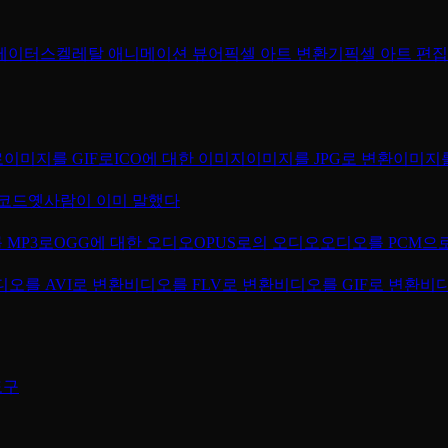
메이터
스켈레탈 애니메이션 뷰어
픽셀 아트 변환기
픽셀 아트 편
로
이미지를 GIF로
ICO에 대한 이미지
이미지를 JPG로 변환
이미지를
코드
옛사람이 이미 말했다
 MP3로
OGG에 대한 오디오
OPUS로의 오디오
오디오를 PCM으
디오를 AVI로 변환
비디오를 FLV로 변환
비디오를 GIF로 변환
비디
도구