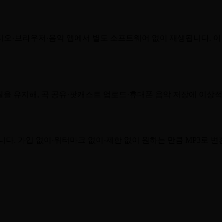
·브라우저·음악 앱에서 별도 소프트웨어 없이 재생됩니다. 이 도구
질을 유지해, 곡 공유·팟캐스트 업로드·휴대폰 음악 저장에 이상
습니다. 가입 없이·워터마크 없이·제한 없이 원하는 만큼 MP3로 