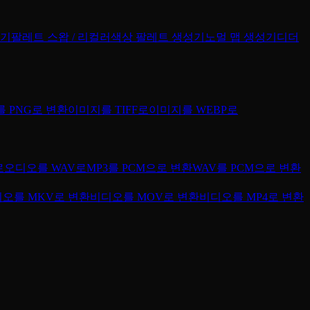
집기
팔레트 스왑 / 리컬러
색상 팔레트 생성기
노멀 맵 생성기
디더
 PNG로 변환
이미지를 TIFF로
이미지를 WEBP로
로
오디오를 WAV로
MP3를 PCM으로 변환
WAV를 PCM으로 변환
오를 MKV로 변환
비디오를 MOV로 변환
비디오를 MP4로 변환