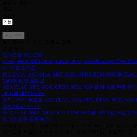
샘플링 레이트
채널
기본값
채널
로컬 변환
브라우저에서 처리. 업로드 없음.
관련 도구
오디오를 AC3으로
FLAC, M4A, MP3, OGG, OPUS, PCM, WAV를 AC3로 무료 
FLAC로 오디오
온라인에서 AC3, M4A, MP3, OGG, OPUS, PCM, WAV를 
M4A에 대한 오디오
AC3, FLAC, MP3, OGG, OPUS, PCM, WAV를 M4A로 무료 
OGG에 대한 오디오
온라인에서 무료로 AC3, FLAC, M4A, MP3, OPUS, PCM, 
OPUS로의 오디오
AC3, FLAC, M4A, MP3, OGG, PCM, WAV를 OPUS로 무료 
오디오 도구 모두 보기
WAV, OGG, AC3, AAC, FLAC, Opus, PCM, M4
형식으로 빠르게 변환하세요. 편리하고 안전하고 효율적인 오디