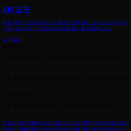
ZIP 도구
무료 온라인 압축 패키지 압축 및 압축 풀기 도구로, 압축 수준
1~9와 ZIP, PPT, WORD 등의 압축 풀기를 지원합니다.
도구 열기
프라이버시 우선
파일은 브라우저에서 처리되며 서버에 업로드되지 않습니다.
빠르고 무료
가입 불필요, 워터마크 없음, 제한 없음 — 열고 바로 사용하세
요.
오프라인 작동
로드 후에는 대부분의 도구가 인터넷 없이도 작동합니다.
게임 에셋
스프라이트 아틀라스
스프라이트 시트 분해기
스프라이트 애니
메이터
스켈레탈 애니메이션 뷰어
픽셀 아트 변환기
픽셀 아트