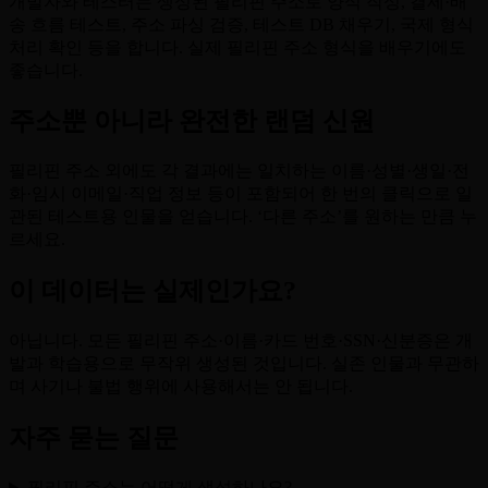
개발자와 테스터는 생성된 필리핀 주소로 양식 작성, 결제·배
송 흐름 테스트, 주소 파싱 검증, 테스트 DB 채우기, 국제 형식
처리 확인 등을 합니다. 실제 필리핀 주소 형식을 배우기에도
좋습니다.
주소뿐 아니라 완전한 랜덤 신원
필리핀 주소 외에도 각 결과에는 일치하는 이름·성별·생일·전
화·임시 이메일·직업 정보 등이 포함되어 한 번의 클릭으로 일
관된 테스트용 인물을 얻습니다. ‘다른 주소’를 원하는 만큼 누
르세요.
이 데이터는 실제인가요?
아닙니다. 모든 필리핀 주소·이름·카드 번호·SSN·신분증은 개
발과 학습용으로 무작위 생성된 것입니다. 실존 인물과 무관하
며 사기나 불법 행위에 사용해서는 안 됩니다.
자주 묻는 질문
필리핀 주소는 어떻게 생성하나요?