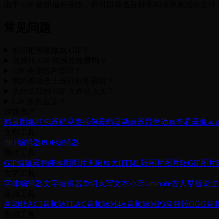
由于 GIF 体积增长很快，你可以降低分辨率和帧率来减小文件
常见问题
如何把视频做成 GIF？
视频转 GIF 转换器免费吗？
GIF 会保留声音吗？
我的视频会上传到服务器吗？
为什么我的 GIF 文件这么大？
GIF 多长合适？
游戏资产
精灵图集打包器
精灵表拆包器
精灵动画器
骨骼动画查看器
像素
文档工具
PPT编辑器
PDF编辑器
图片工具
GIF编辑器
智能抠图
图片无损放大
HTML转图片
图片转GIF
图片转
文字工具
字体编辑器
文字编辑器
单词大写
文本小写
Unicode
古人早就说过
音频工具
音频转AC3
音频转FLAC
音频转M4A
音频转MP3
音频转OGG
音频
视频工具