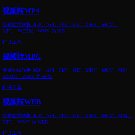
视频转MP4
免费在线转换 3GP、AVI、FLV、GIF、MKV、MOV、
MPG、WEBM、WMV 为 MP4
打开工具
视频转MPG
免费在线转换 3GP、AVI、FLV、GIF、MKV、MOV、MP4、
WEBM、WMV 为 MPG
打开工具
视频转WEB
免费在线转换 3GP、AVI、FLV、GIF、MKV、MOV、MP4、
MPG、WMV 为 WEB
打开工具