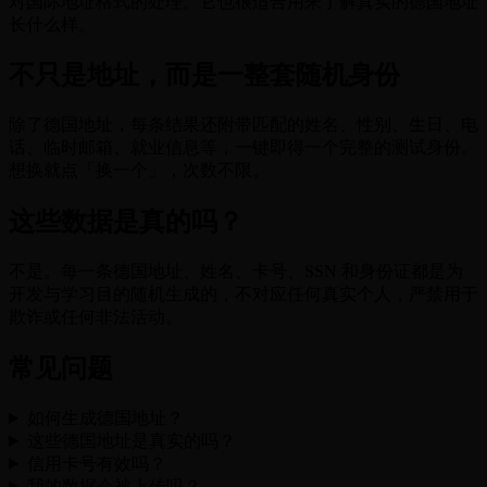
对国际地址格式的处理。它也很适合用来了解真实的德国地址
长什么样。
不只是地址，而是一整套随机身份
除了德国地址，每条结果还附带匹配的姓名、性别、生日、电
话、临时邮箱、就业信息等，一键即得一个完整的测试身份。
想换就点「换一个」，次数不限。
这些数据是真的吗？
不是。每一条德国地址、姓名、卡号、SSN 和身份证都是为
开发与学习目的随机生成的，不对应任何真实个人，严禁用于
欺诈或任何非法活动。
常见问题
如何生成德国地址？
这些德国地址是真实的吗？
信用卡号有效吗？
我的数据会被上传吗？