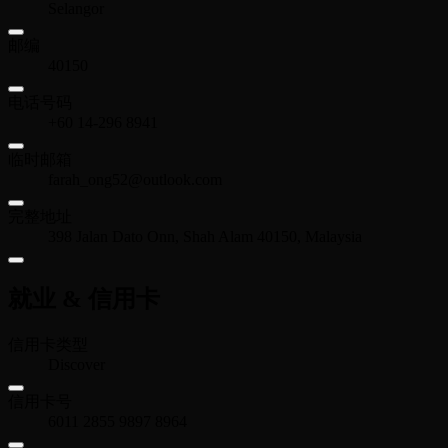
Selangor
邮编
40150
电话号码
+60 14-296 8941
临时邮箱
farah_ong52@outlook.com
完整地址
398 Jalan Dato Onn, Shah Alam 40150, Malaysia
就业 & 信用卡
信用卡类型
Discover
信用卡号
6011 2855 9897 8964