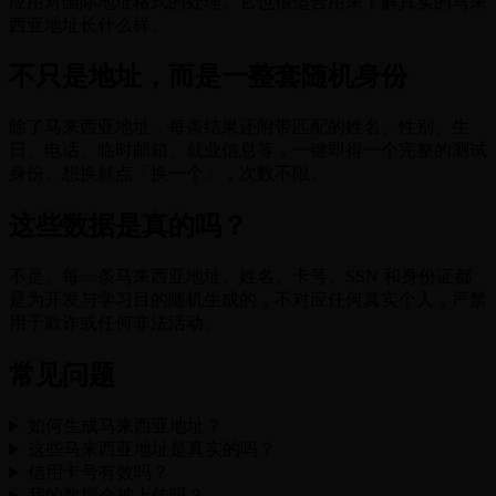
应用对国际地址格式的处理。它也很适合用来了解真实的马来
西亚地址长什么样。
不只是地址，而是一整套随机身份
除了马来西亚地址，每条结果还附带匹配的姓名、性别、生
日、电话、临时邮箱、就业信息等，一键即得一个完整的测试
身份。想换就点「换一个」，次数不限。
这些数据是真的吗？
不是。每一条马来西亚地址、姓名、卡号、SSN 和身份证都
是为开发与学习目的随机生成的，不对应任何真实个人，严禁
用于欺诈或任何非法活动。
常见问题
如何生成马来西亚地址？
这些马来西亚地址是真实的吗？
信用卡号有效吗？
我的数据会被上传吗？