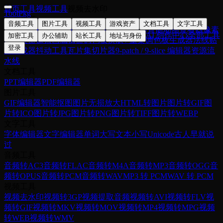
首页
工具
视频工具
视频去水印
ToolPkg
游戏资产
音频工具
图片工具
视频工具
游戏资产
文档工具
文字工具
精灵图集打包器
精灵表拆包器
精灵动画器
骨骼动画查看器
像素
AI 创作中心
全部工具
加密工具
办公辅助
站长工具
地址与身份
画转换器
像素画编辑器
调色板换肤 / 重染
调色板生成器
法线贴
登录
图生成器
抖动工具
瓦片集切片器
9-patch / 9-slice 编辑器
资源流
水线
文档工具
PPT编辑器
PDF编辑器
图片工具
GIF编辑器
智能抠图
图片无损放大
HTML转图片
图片转GIF
图
片转ICO
图片转JPG
图片转PNG
图片转TIFF
图片转WEBP
文字工具
字体编辑器
文字编辑器
单词大写
文本小写
Unicode
古人早就说
过
音频工具
音频转AC3
音频转FLAC
音频转M4A
音频转MP3
音频转OGG
音
频转OPUS
音频转PCM
音频转WAV
MP3 转 PCM
WAV 转 PCM
视频工具
视频去水印
视频转3GP
视频提取音频
视频转AVI
视频转FLV
视
频转GIF
视频转MKV
视频转MOV
视频转MP4
视频转MPG
视频
转WEB
视频转WMV