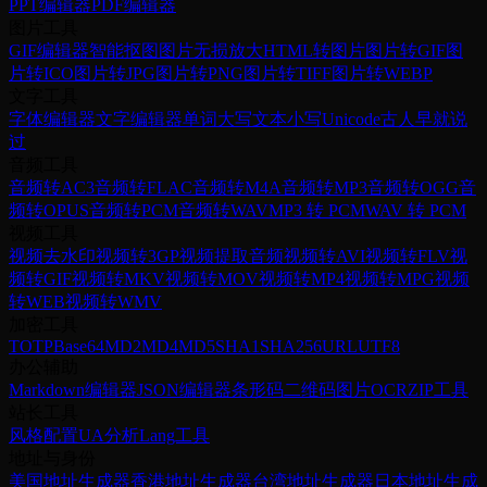
PPT编辑器
PDF编辑器
图片工具
GIF编辑器
智能抠图
图片无损放大
HTML转图片
图片转GIF
图
片转ICO
图片转JPG
图片转PNG
图片转TIFF
图片转WEBP
文字工具
字体编辑器
文字编辑器
单词大写
文本小写
Unicode
古人早就说
过
音频工具
音频转AC3
音频转FLAC
音频转M4A
音频转MP3
音频转OGG
音
频转OPUS
音频转PCM
音频转WAV
MP3 转 PCM
WAV 转 PCM
视频工具
视频去水印
视频转3GP
视频提取音频
视频转AVI
视频转FLV
视
频转GIF
视频转MKV
视频转MOV
视频转MP4
视频转MPG
视频
转WEB
视频转WMV
加密工具
TOTP
Base64
MD2
MD4
MD5
SHA1
SHA256
URL
UTF8
办公辅助
Markdown编辑器
JSON编辑器
条形码
二维码
图片OCR
ZIP工具
站长工具
风格配置
UA分析
Lang工具
地址与身份
美国地址生成器
香港地址生成器
台湾地址生成器
日本地址生成