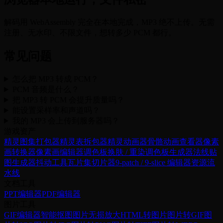
解码用 WebAssembly 完全在本地完成，MP3 绝不上传。无需
注册、无水印、不限文件，想转多少 PCM 都行。
常见问题
怎么把 MP3 转成 PCM？
PCM 音频是什么？
把 MP3 转 PCM 会提升质量吗？
能设置采样率和声道吗？
我的 MP3 会上传到服务器吗？
游戏资产
精灵图集打包器
精灵表拆包器
精灵动画器
骨骼动画查看器
像素
画转换器
像素画编辑器
调色板换肤 / 重染
调色板生成器
法线贴
图生成器
抖动工具
瓦片集切片器
9-patch / 9-slice 编辑器
资源流
水线
文档工具
PPT编辑器
PDF编辑器
图片工具
GIF编辑器
智能抠图
图片无损放大
HTML转图片
图片转GIF
图