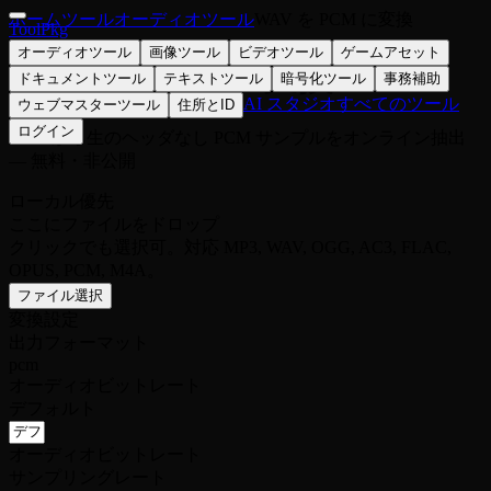
ホーム
ツール
オーディオツール
WAV を PCM に変換
ToolPkg
オーディオツール
画像ツール
ビデオツール
ゲームアセット
WAV を PCM に変換
ドキュメントツール
テキストツール
暗号化ツール
事務補助
AI スタジオ
すべてのツール
ウェブマスターツール
住所とID
ログイン
WAV から生のヘッダなし PCM サンプルをオンライン抽出
— 無料・非公開
ローカル優先
ここにファイルをドロップ
クリックでも選択可。対応 MP3, WAV, OGG, AC3, FLAC,
OPUS, PCM, M4A。
ファイル選択
変換設定
出力フォーマット
pcm
オーディオビットレート
デフォルト
オーディオビットレート
サンプリングレート