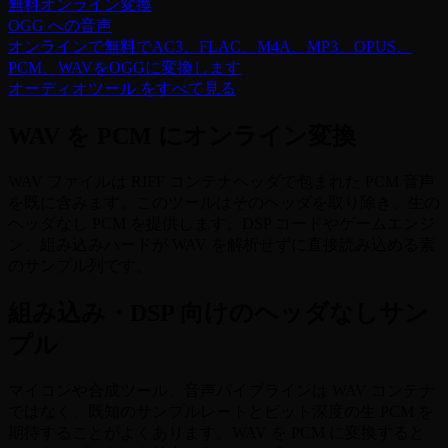
無料オンライン変換
OGG への音声
オンラインで無料でAC3、FLAC、M4A、MP3、OPUS、
PCM、WAVをOGGに変換します
オーディオツール をすべて見る
WAV を PCM にオンライン変換
WAV ファイルは RIFF コンテナヘッダで包まれた PCM 音声
を既に含みます。このツールはそのヘッダを取り除き、生の
ヘッダなし PCM を提供します。DSP コードやゲームエンジ
ン、組み込みハードが WAV を解析せずに直接読み込める素
のサンプル列です。
組み込み・DSP 向けのヘッダなしサン
プル
マイコンや合成ツール、音声パイプラインは WAV コンテナ
ではなく、既知のサンプルレートとビット深度の生 PCM を
期待することがよくあります。WAV を PCM に変換すると