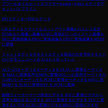
グツール
タイルセットスライサー
9-patch / 9-slice エディタ
ア
セットパイプライン
ドキュメントツール
PPTエディター
PDFエディタ
画像ツール
GIFエディタ
スマートなカットアウト
画像のロスレス拡大
HTMLから画像へ
画像をGIFに変換
ICO へのイメージ
画像を
JPGに変換
画像をPNGに変換
画像をTIFFに変換
画像をWEBP
に変換
テキストツール
フォントエディタ
テキストエディタ
単語の大文字化
テキスト
の小文字
ユニコード
古人はもう言っていた
オーディオツール
AC3へのオーディオ
オーディオを FLAC に変換
オーディオ
を M4A に変換
音声をMP3に変換
OGG への音声
オーディオか
らOPUSへ
オーディオを PCM に変換
オーディオをWAVに変
換
MP3 を PCM に変換
WAV を PCM に変換
ビデオツール
動画ウォーターマーク除去
ビデオを 3GP に変換
ビデオから
音声を抽出する
ビデオを AVI に変換する
ビデオを FLV に変
換する
ビデオをGIFに変換
ビデオをMKVに変換
ビデオを