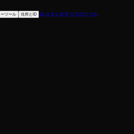
AI スタジオ
すべてのツール
ターツール
住所とID