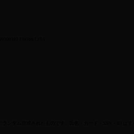
20100101 Firefox/133.0
ランダム生成されたものです。氏名・カード・SSN・ID は