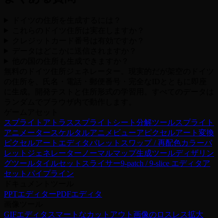
ドイツの住所を生成するには？
これらのドイツ住所は実在しますか？
クレジットカード番号は有効ですか？
データはどこかに送信されますか？
他の国の住所も生成できますか？
無料のドイツ住所ジェネレーター。現実的だが架空のドイツ
の住所を、氏名・電話・郵便番号・完全なIDとともに即座
に生成。開発テストと住所形式の学習用。すべてのデータは
ランダムでブラウザ内で動作します。
ゲームアセット
スプライトアトラス
スプライトシート分解ツール
スプライト
アニメーター
スケルタルアニメビューア
ピクセルアート変換
ピクセルアートエディタ
パレットスワップ / 再配色
カラーパ
レットジェネレーター
ノーマルマップ生成ツール
ディザリン
グツール
タイルセットスライサー
9-patch / 9-slice エディタ
ア
セットパイプライン
ドキュメントツール
PPTエディター
PDFエディタ
画像ツール
GIFエディタ
スマートなカットアウト
画像のロスレス拡大