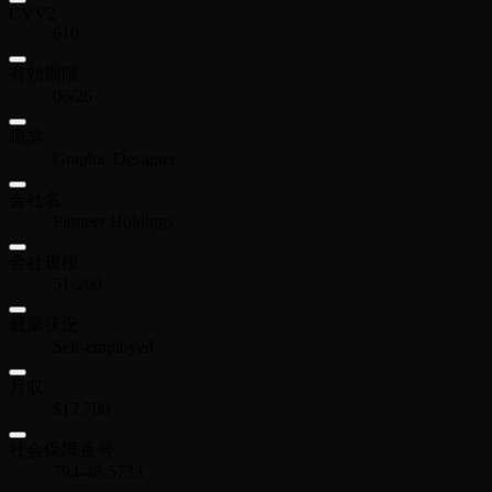
CVV2
610
有効期限
06/26
職業
Graphic Designer
会社名
Pioneer Holdings
会社規模
51-200
就業状況
Self-employed
月収
$12,700
社会保障番号
794-48-5733