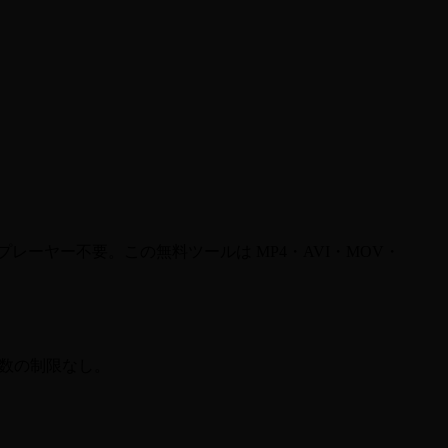
レーヤー不要。この無料ツールは MP4・AVI・MOV・
作成数の制限なし。