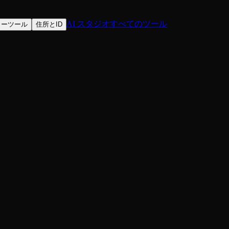
AI スタジオ
すべてのツール
ターツール
住所とID