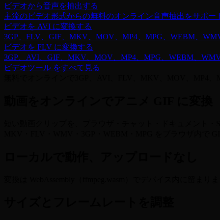
ビデオから音声を抽出する
主流のビデオ形式からの無料のオンライン音声抽出をサポー
ビデオを AVI に変換する
3GP、FLV、GIF、MKV、MOV、MP4、MPG、WEBM、WM
ビデオを FLV に変換する
3GP、AVI、GIF、MKV、MOV、MP4、MPG、WEBM、WM
ビデオツール をすべて見る
無料でオンラインで3GP、AVI、FLV、MKV、MOV、MP4、
動画をオンラインでアニメ GIF に変換
短い動画クリップを、ブラウザ・チャット・ドキュメント・SNS
MKV・FLV・WMV・3GP・WEBM・MPG をブラウザ内で G
ローカルで動作、アップロードなし
変換は WebAssembly（ffmpeg.wasm）でデバイ
サイズとフレームレートを調整