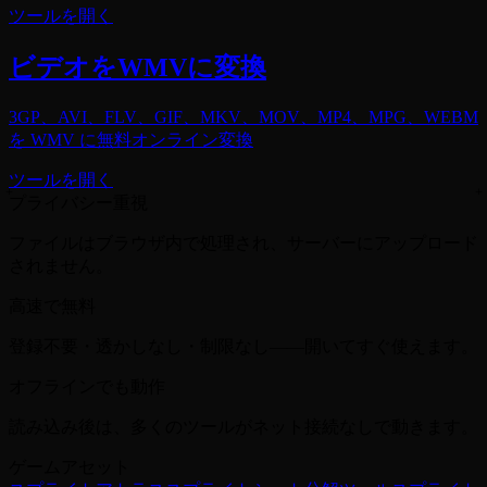
ツールを開く
ビデオをWMVに変換
3GP、AVI、FLV、GIF、MKV、MOV、MP4、MPG、WEBM
を WMV に無料オンライン変換
ツールを開く
プライバシー重視
ファイルはブラウザ内で処理され、サーバーにアップロード
されません。
高速で無料
登録不要・透かしなし・制限なし——開いてすぐ使えます。
オフラインでも動作
読み込み後は、多くのツールがネット接続なしで動きます。
ゲームアセット