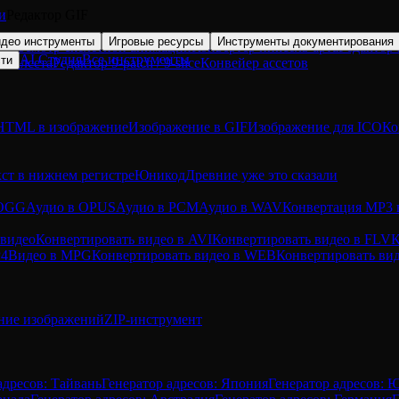
и
Редактор GIF
део инструменты
Игровые ресурсы
Инструменты документирования
Просмотр скелетной анимации
Конвертер пиксель-арта
Редактор 
AI Студия
Все инструменты
сти
тайлсета
Редактор 9-patch / 9-slice
Конвейер ассетов
HTML в изображение
Изображение в GIF
Изображение для ICO
Ко
кст в нижнем регистре
Юникод
Древние уже это сказали
 OGG
Аудио в OPUS
Аудио в PCM
Аудио в WAV
Конвертация MP3
 видео
Конвертировать видео в AVI
Конвертировать видео в FLV
К
P4
Видео в MPG
Конвертировать видео в WEB
Конвертировать в
ние изображений
ZIP-инструмент
адресов: Тайвань
Генератор адресов: Япония
Генератор адресов: 